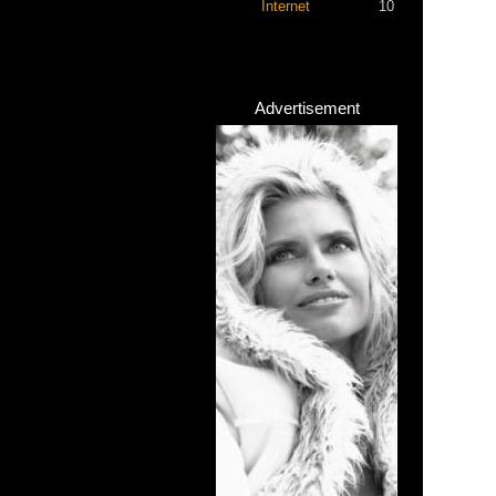
Internet
10
Advertisement