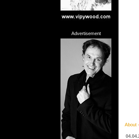
Advertisement
About 
04.04