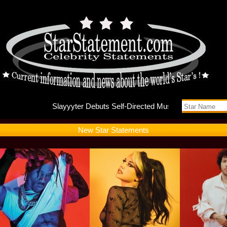
Slayyyte
New Star Statements