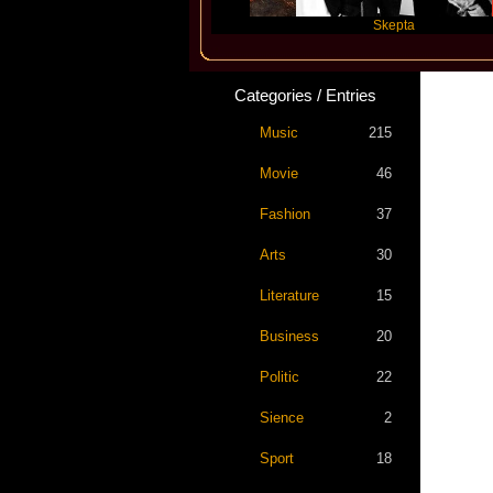
Katseye
Skepta
Categories / Entries
Music
215
Movie
46
Fashion
37
Arts
30
Literature
15
Business
20
Politic
22
Sience
2
Sport
18