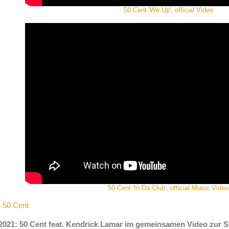
50 Cent 'We Up', official Video
50 Cent 'In Da Club', official Music Video
- 50 Cent
.2021: 50 Cent feat. Kendrick Lamar im gemeinsamen Video zur 