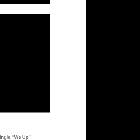
Single “We Up”