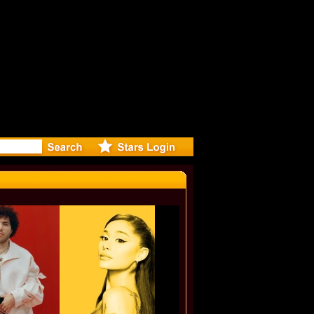
r Debuts S