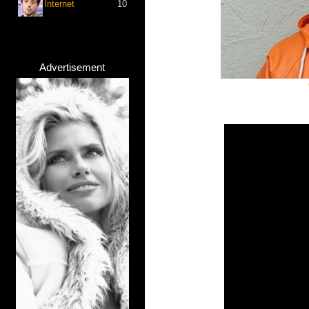
Internet
10
Advertisement