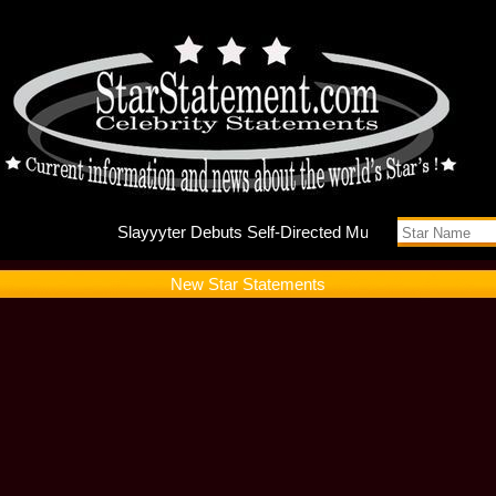
Slayyyte
New Star Statements