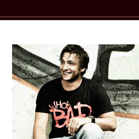
New Star Statements / Ricardo Muño