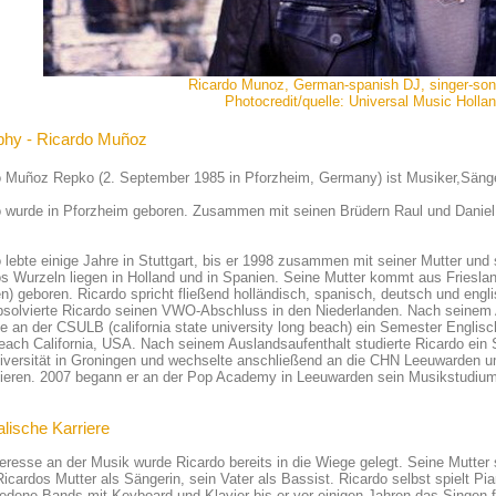
Ricardo Munoz, German-spanish DJ, singer-song
Photocredit/quelle: Universal Music Holla
phy - Ricardo Muñoz
o Muñoz Repko (2. September 1985 in Pforzheim, Germany) ist Musiker,Sänge
o wurde in Pforzheim geboren. Zusammen mit seinen Brüdern Raul und Daniel
 lebte einige Jahre in Stuttgart, bis er 1998 zusammen mit seiner Mutter und
s Wurzeln liegen in Holland und in Spanien. Seine Mutter kommt aus Friesland
n) geboren. Ricardo spricht fließend holländisch, spanisch, deutsch und engli
bsolvierte Ricardo seinen VWO-Abschluss in den Niederlanden. Nach seinem 
te an der CSULB (california state university long beach) ein Semester Englis
ach California, USA. Nach seinem Auslandsaufenthalt studierte Ricardo ein
niversität in Groningen und wechselte anschließend an die CHN Leeuwarden
ieren. 2007 begann er an der Pop Academy in Leeuwarden sein Musikstudium,
lische Karriere
eresse an der Musik wurde Ricardo bereits in die Wiege gelegt. Seine Mutter
icardos Mutter als Sängerin, sein Vater als Bassist. Ricardo selbst spielt Piano
edene Bands mit Keyboard und Klavier bis er vor einigen Jahren das Singen f