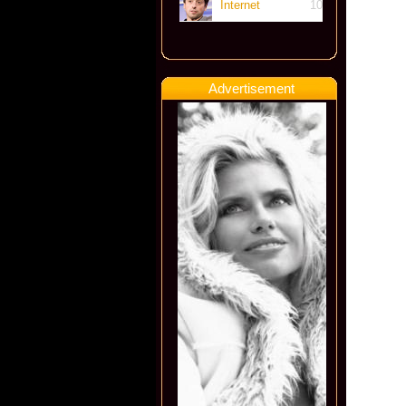
Internet
10
Advertisement