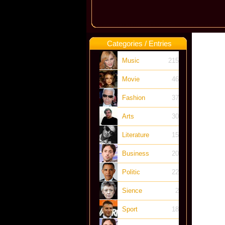
Categories / Entries
Music
215
Movie
46
Fashion
37
Arts
30
Literature
15
Business
20
Politic
22
Sience
2
Sport
18