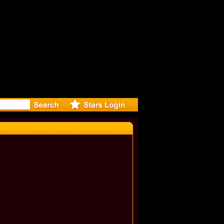
r Debuts S