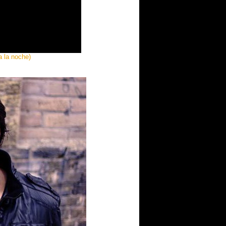
a la noche)