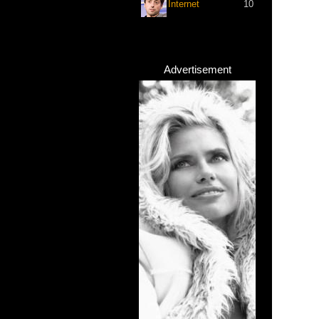
Internet
10
Advertisement