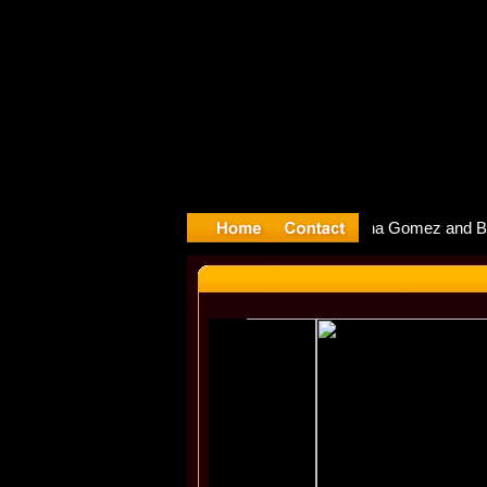
yter Debu