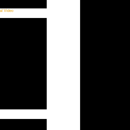
ial Video