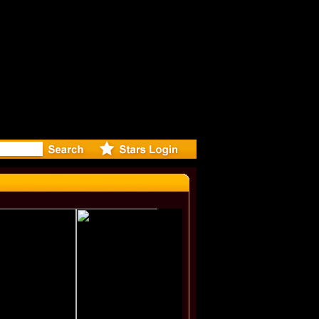
rected Mus