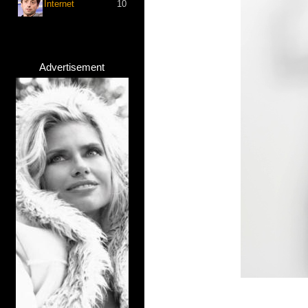
Internet
10
Advertisement