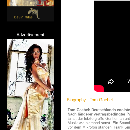
Advertisement
Biography - Tom Gaebel
Tom Gaebel: Deutschlands coolste
Nach längerer vertragsbedingter
Er ist der letzte große Gentleman u
Musik wie niemand sonst. Ein Sound,
vor dem Mikrofon standen. Frank Sin