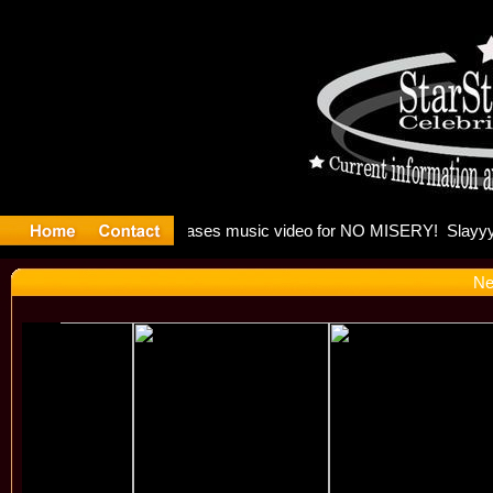
: Madonna 
Ne