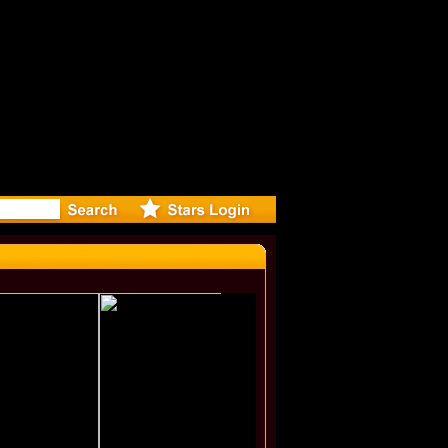
eleases mu