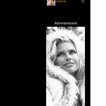
Internet
10
Advertisement