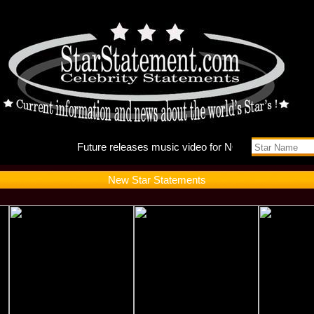
Future r
New Star Statements