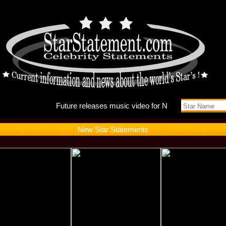
Future r
New Star Statements