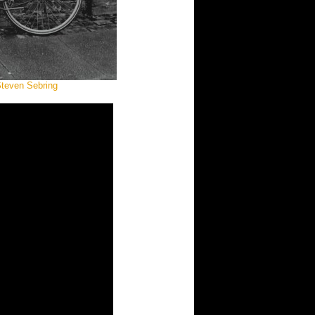
Steven Sebring