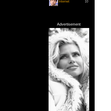
Internet
10
Advertisement