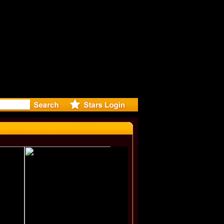
eleases m