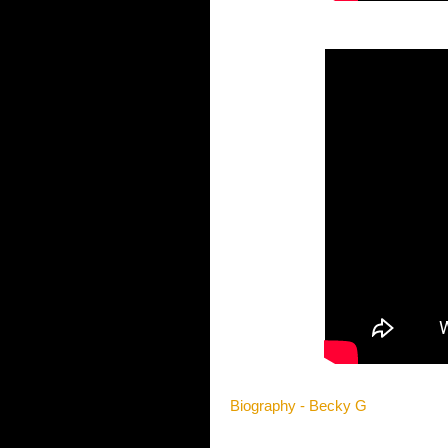
Biography - Becky G