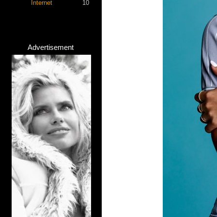
Internet
10
Advertisement