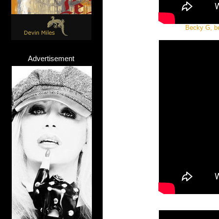
Becky G, be
Advertisement