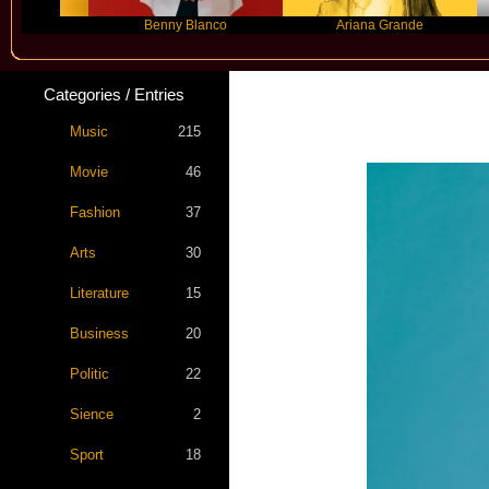
Benny Blanco
Ariana Grande
Gr
Categories / Entries
Music
215
Movie
46
Fashion
37
Arts
30
Literature
15
Business
20
Politic
22
Sience
2
Sport
18