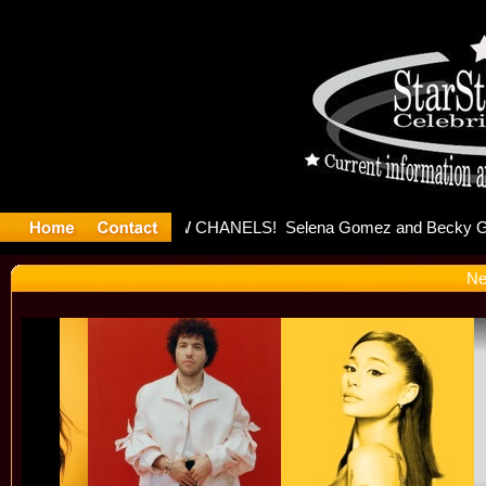
ter Debut
Ne